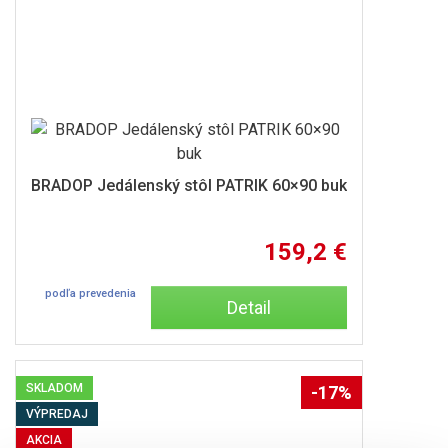
BRADOP Jedálenský stôl PATRIK 60×90 buk
159,2 €
podľa prevedenia
Detail
SKLADOM
-17%
VÝPREDAJ
AKCIA