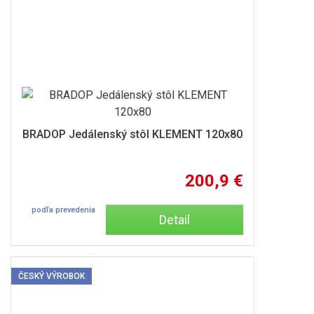
BRADOP Jedálenský stôl KLEMENT 120x80
200,9 €
podľa prevedenia
Detail
ČESKÝ VÝROBOK