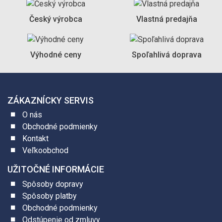
Český výrobca
Vlastná predajňa
Výhodné ceny
Spoľahlivá doprava
ZÁKAZNÍCKY SERVIS
O nás
Obchodné podmienky
Kontakt
Veľkoobchod
UŽITOČNÉ INFORMÁCIE
Spôsoby dopravy
Spôsoby platby
Obchodné podmienky
Odstúpenie od zmluvy