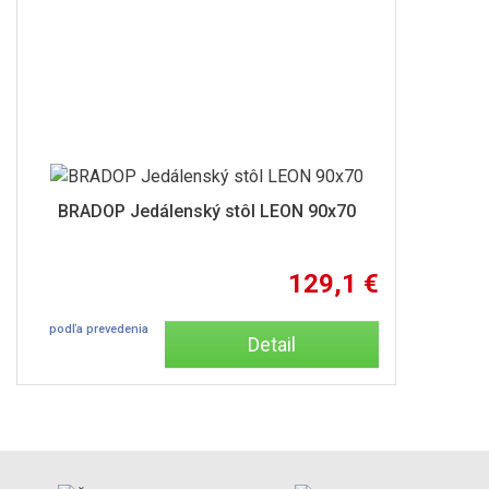
BRADOP Jedálenský stôl LEON 90x70
129,1 €
podľa prevedenia
Detail