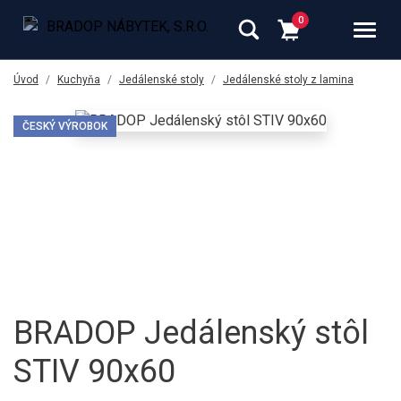
Úvod
Kuchyňa
Jedálenské stoly
Jedálenské stoly z lamina
ČESKÝ VÝROBOK
BRADOP Jedálenský stôl
STIV 90x60