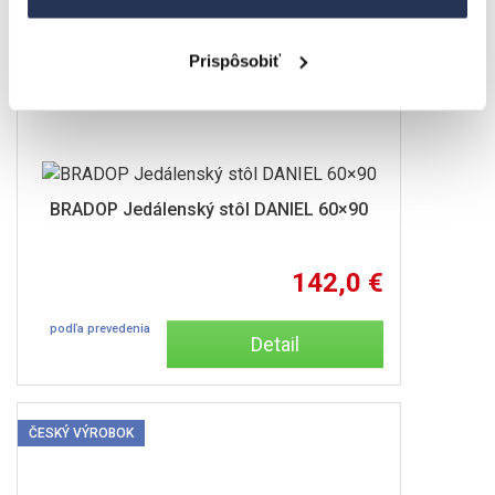
Prispôsobiť
BRADOP Jedálenský stôl DANIEL 60×90
142,0 €
podľa prevedenia
Detail
ČESKÝ VÝROBOK