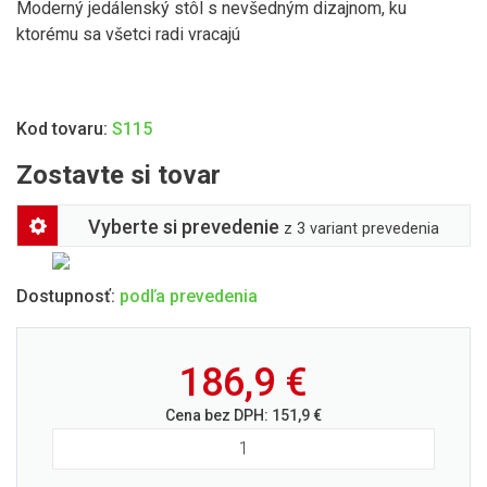
Moderný jedálenský stôl s nevšedným dizajnom, ku
ktorému sa všetci radi vracajú
Kod tovaru:
S115
Zostavte si tovar
Vyberte si prevedenie
z 3 variant prevedenia
Dostupnosť:
podľa prevedenia
186,9
€
Cena bez DPH:
151,9
€