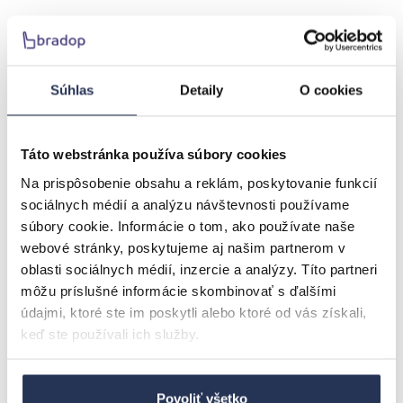
Súhlas
Detaily
O cookies
podľa prevedenia
Detail
Táto webstránka používa súbory cookies
Na prispôsobenie obsahu a reklám, poskytovanie funkcií
sociálnych médií a analýzu návštevnosti používame
súbory cookie. Informácie o tom, ako používate naše
webové stránky, poskytujeme aj našim partnerom v
oblasti sociálnych médií, inzercie a analýzy. Títo partneri
môžu príslušné informácie skombinovať s ďalšími
údajmi, ktoré ste im poskytli alebo ktoré od vás získali,
keď ste používali ich služby.
Povoliť všetko