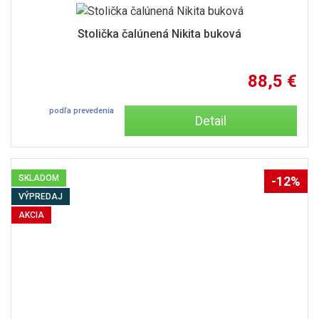
Stolička čalúnená Nikita buková
88,5 €
podľa prevedenia
Detail
SKLADOM
-12%
VÝPREDAJ
AKCIA