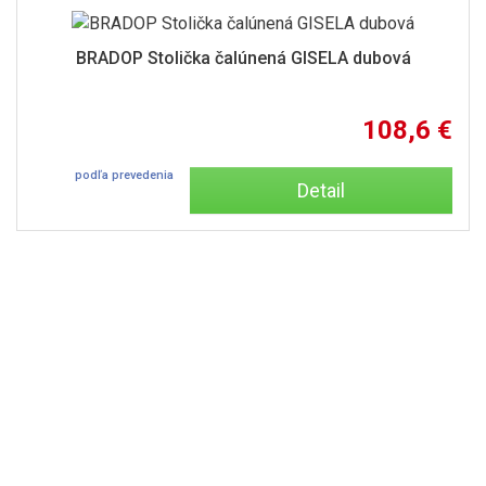
BRADOP Stolička čalúnená GISELA dubová
108,6 €
podľa prevedenia
Detail