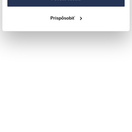
Prispôsobiť
podľa prevedenia
Detail