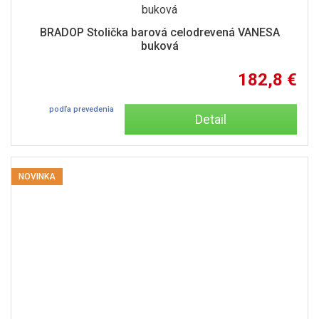
BRADOP Stolička barová celodrevená VANESA
buková
182,8 €
podľa prevedenia
Detail
NOVINKA