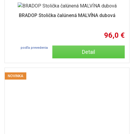
BRADOP Stolička čalúnená MALVÍNA dubová
96,0 €
podľa prevedenia
Detail
NOVINKA