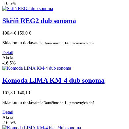
-16.5%
Skříň REG2 dub sonoma
190,4 €
159,0 €
Skladom u dodávateľa
Doručíme do 14 pracovných dní
Detail
Akcia
-16.5%
Komoda LIMA KM-4 dub sonoma
167,8 €
140,1 €
Skladom u dodávateľa
Doručíme do 14 pracovných dní
Detail
Akcia
-16.5%