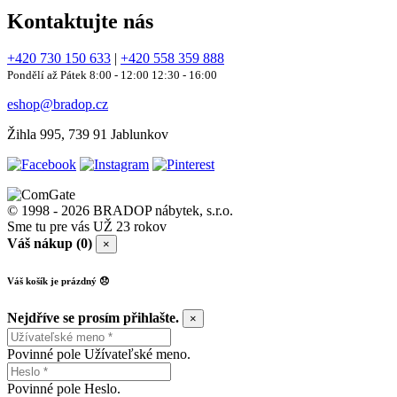
Kontaktujte nás
+420 730 150 633
|
+420 558 359 888
Pondělí až Pátek 8:00 - 12:00 12:30 - 16:00
eshop@bradop.cz
Žihla 995, 739 91 Jablunkov
© 1998 - 2026 BRADOP nábytek, s.r.o.
Sme tu pre vás UŽ 23 rokov
Váš nákup (0)
×
Váš košík je prázdný 😞
Nejdříve se prosím přihlašte.
×
Povinné pole Užívateľské meno.
Povinné pole Heslo.