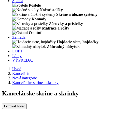
Spálňa
Postele
Nočné stolíky
Skrine a úložné systémy
Komody
Zásuvky a prístelky
Matrace a rošty
Ostatní
Záhrada
Hojdacie siete, hojdačky
Záhradný nábytok
LOFT
Látky
VÝPREDAJ
Úvod
Kancelária
Nová kategorie
Kancelárske skrine a skrinky
Kancelárske skrine a skrinky
Filtrovať tovar