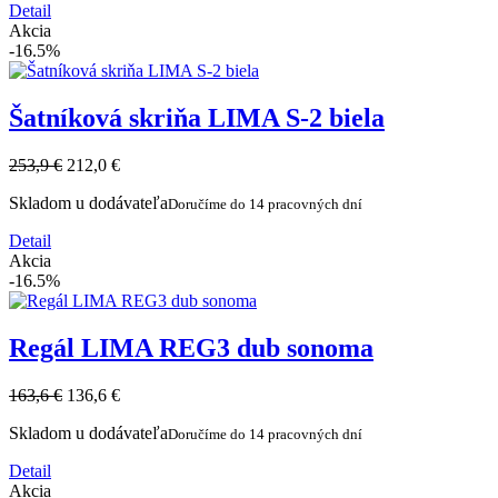
Detail
Akcia
-16.5%
Šatníková skriňa LIMA S-2 biela
253,9 €
212,0 €
Skladom u dodávateľa
Doručíme do 14 pracovných dní
Detail
Akcia
-16.5%
Regál LIMA REG3 dub sonoma
163,6 €
136,6 €
Skladom u dodávateľa
Doručíme do 14 pracovných dní
Detail
Akcia