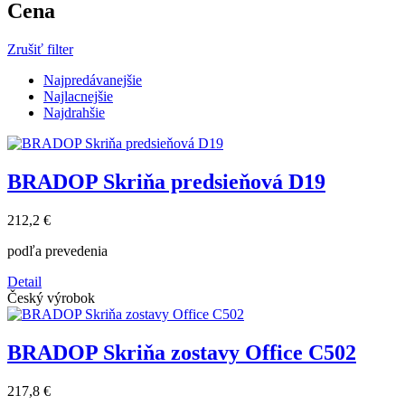
Cena
Zrušiť filter
Najpredávanejšie
Najlacnejšie
Najdrahšie
BRADOP Skriňa predsieňová D19
212,2 €
podľa prevedenia
Detail
Český výrobok
BRADOP Skriňa zostavy Office C502
217,8 €