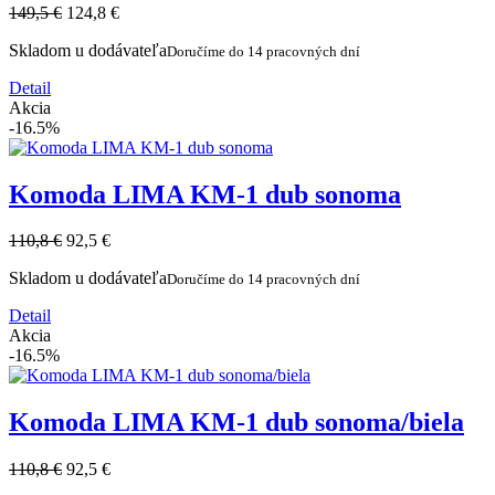
149,5 €
124,8 €
Skladom u dodávateľa
Doručíme do 14 pracovných dní
Detail
Akcia
-16.5%
Komoda LIMA KM-1 dub sonoma
110,8 €
92,5 €
Skladom u dodávateľa
Doručíme do 14 pracovných dní
Detail
Akcia
-16.5%
Komoda LIMA KM-1 dub sonoma/biela
110,8 €
92,5 €