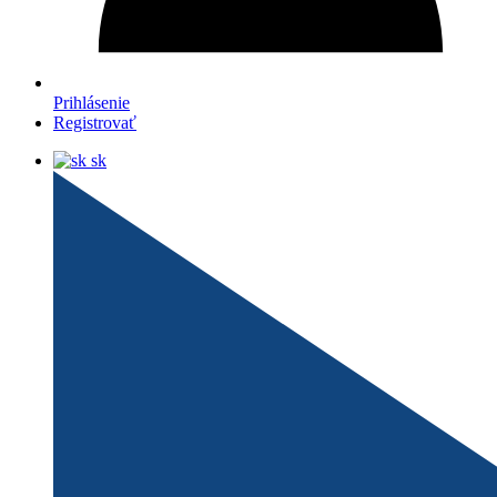
Prihlásenie
Registrovať
sk