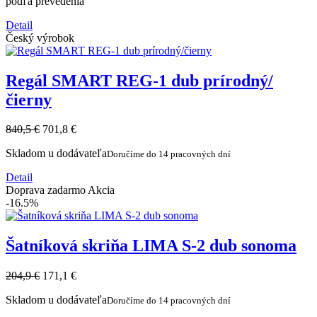
podľa prevedenia
Detail
Český výrobok
Regál SMART REG-1 dub prírodný/
čierny
840,5 €
701,8 €
Skladom u dodávateľa
Doručíme do 14 pracovných dní
Detail
Doprava zadarmo
Akcia
-16.5%
Šatníková skriňa LIMA S-2 dub sonoma
204,9 €
171,1 €
Skladom u dodávateľa
Doručíme do 14 pracovných dní