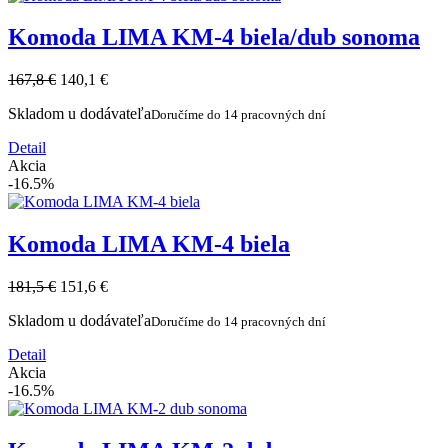
Komoda LIMA KM-4 biela/dub sonoma
167,8 €
140,1 €
Skladom u dodávateľa
Doručíme do 14 pracovných dní
Detail
Akcia
-16.5%
Komoda LIMA KM-4 biela
181,5 €
151,6 €
Skladom u dodávateľa
Doručíme do 14 pracovných dní
Detail
Akcia
-16.5%