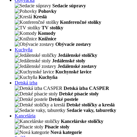
Obývačka
Sedacie súpravy
Pohovky
Kreslá
Konferenčné stolíky
TV stolíky
Komody
Knižnice
Obývacie zostavy
Kuchyňa
Jedálenské stoličky
Jedálenské stoly
Jedálenské zostavy
Kuchynské lavice
Kuchyňa
Detská izba
Detská izba CASPER
Detské písacie stoly
Detské postele
Detské stoličky a kreslá
Sedacie vaky, taburetky
Kancelária
Kancelárske stoličky
Písacie stoly
Nová kategorie