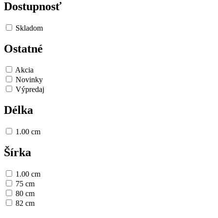
Dostupnosť
Skladom
Ostatné
Akcia
Novinky
Výpredaj
Délka
1.00 cm
Šírka
1.00 cm
75 cm
80 cm
82 cm