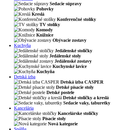
Sedacie súpravy
Pohovky
Kreslá
Konferenčné stolíky
TV stolíky
Komody
Knižnice
Obývacie zostavy
Kuchyňa
Jedálenské stoličky
Jedálenské stoly
Jedálenské zostavy
Kuchynské lavice
Kuchyňa
Detská izba
Detská izba CASPER
Detské písacie stoly
Detské postele
Detské stoličky a kreslá
Sedacie vaky, taburetky
Kancelária
Kancelárske stoličky
Písacie stoly
Nová kategorie
Spálňa