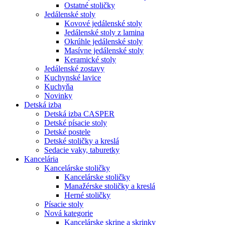
Ostatné stoličky
Jedálenské stoly
Kovové jedálenské stoly
Jedálenské stoly z lamina
Okrúhle jedálenské stoly
Masívne jedálenské stoly
Keramické stoly
Jedálenské zostavy
Kuchynské lavice
Kuchyňa
Novinky
Detská izba
Detská izba CASPER
Detské písacie stoly
Detské postele
Detské stoličky a kreslá
Sedacie vaky, taburetky
Kancelária
Kancelárske stoličky
Kancelárske stoličky
Manažérske stoličky a kreslá
Herné stoličky
Písacie stoly
Nová kategorie
Kancelárske skrine a skrinky