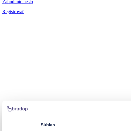
Zabudnuté heslo
Registrovať
Súhlas