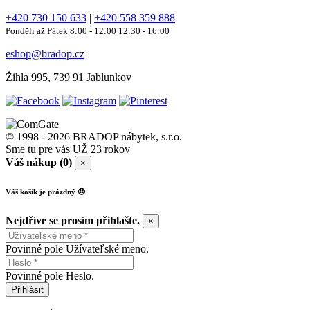
+420 730 150 633
|
+420 558 359 888
Pondělí až Pátek 8:00 - 12:00 12:30 - 16:00
eshop@bradop.cz
Žihla 995, 739 91 Jablunkov
© 1998 - 2026 BRADOP nábytek, s.r.o.
Sme tu pre vás UŽ 23 rokov
Váš nákup (0)
×
Váš košík je prázdný 😞
Nejdříve se prosím přihlašte.
×
Povinné pole Užívateľské meno.
Povinné pole Heslo.
Přihlásit