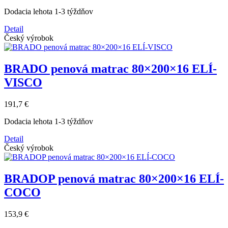
Dodacia lehota 1-3 týždňov
Detail
Český výrobok
BRADO penová matrac 80×200×16 ELÍ-
VISCO
191,7 €
Dodacia lehota 1-3 týždňov
Detail
Český výrobok
BRADOP penová matrac 80×200×16 ELÍ-
COCO
153,9 €