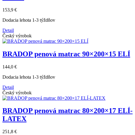
153,9 €
Dodacia lehota 1-3 týždňov
Detail
Český výrobok
BRADOP penová matrac 90×200×15 ELÍ
144,0 €
Dodacia lehota 1-3 týždňov
Detail
Český výrobok
BRADOP penová matrac 80×200×17 ELÍ-
LATEX
251,8 €