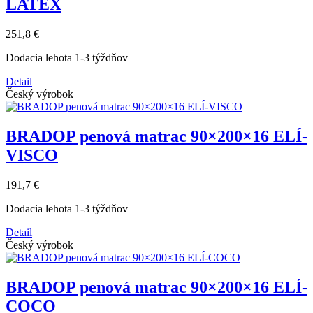
LATEX
251,8 €
Dodacia lehota 1-3 týždňov
Detail
Český výrobok
BRADOP penová matrac 90×200×16 ELÍ-
VISCO
191,7 €
Dodacia lehota 1-3 týždňov
Detail
Český výrobok
BRADOP penová matrac 90×200×16 ELÍ-
COCO