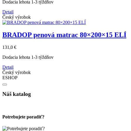
Dodacia lehota 1-3 týždňov
Detail
Český výrobok
BRADOP penová matrac 80×200×15 ELÍ
131,0 €
Dodacia lehota 1-3 týždňov
Detail
Český výrobok
ESHOP
Náš katalog
Potrebujete poradiť?