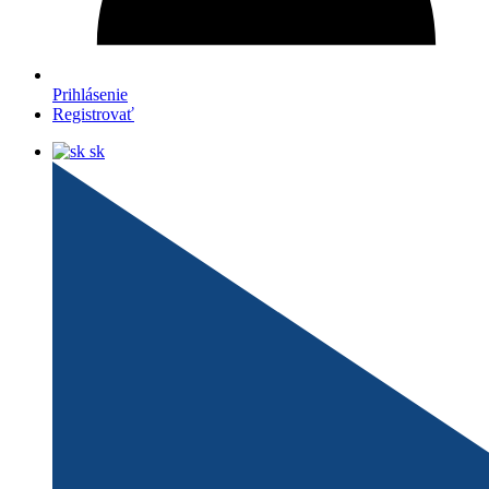
Prihlásenie
Registrovať
sk