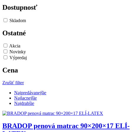
Dostupnosť
Skladom
Ostatné
Akcia
Novinky
Výpredaj
Cena
Zrušiť filter
Najpredávanejšie
Najlacnejšie
Najdrahšie
BRADOP penová matrac 90×200×17 ELÍ-