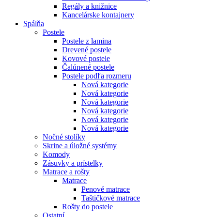
Regály a knižnice
Kancelárske kontajnery
Spálňa
Postele
Postele z lamina
Drevené postele
Kovové postele
Čalúnené postele
Postele podľa rozmeru
Nová kategorie
Nová kategorie
Nová kategorie
Nová kategorie
Nová kategorie
Nová kategorie
Nočné stolíky
Skrine a úložné systémy
Komody
Zásuvky a prístelky
Matrace a rošty
Matrace
Penové matrace
Taštičkové matrace
Rošty do postele
Ostatní