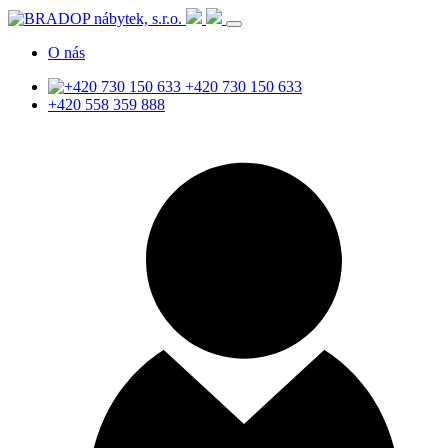
O nás
+420 730 150 633
+420 558 359 888