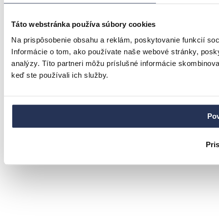
Táto webstránka používa súbory cookies
Na prispôsobenie obsahu a reklám, poskytovanie funkcií so
Informácie o tom, ako používate naše webové stránky, posky
analýzy. Títo partneri môžu príslušné informácie skombinovať 
keď ste používali ich služby.
Pov
Pri