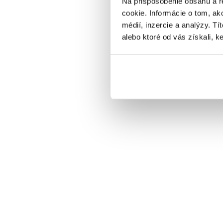
Na prispôsobenie obsahu a r
cookie. Informácie o tom, ak
médií, inzercie a analýzy. Tí
alebo ktoré od vás získali, ke