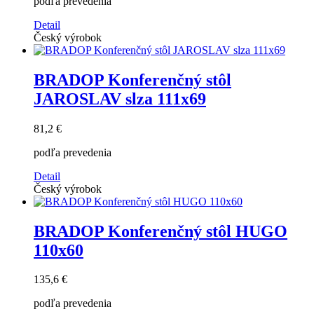
podľa prevedenia
Detail
Český výrobok
BRADOP Konferenčný stôl
JAROSLAV slza 111x69
81,2 €
podľa prevedenia
Detail
Český výrobok
BRADOP Konferenčný stôl HUGO
110x60
135,6 €
podľa prevedenia