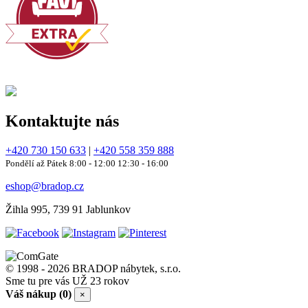
Kontaktujte nás
+420 730 150 633
|
+420 558 359 888
Pondělí až Pátek 8:00 - 12:00 12:30 - 16:00
eshop@bradop.cz
Žihla 995, 739 91 Jablunkov
© 1998 - 2026 BRADOP nábytek, s.r.o.
Sme tu pre vás UŽ 23 rokov
Váš nákup (0)
×