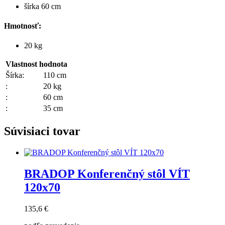
šírka 60 cm
Hmotnosť:
20 kg
Vlastnost
hodnota
Šírka:
110 cm
:
20 kg
:
60 cm
:
35 cm
Súvisiaci tovar
BRADOP Konferenčný stôl VÍT
120x70
135,6 €