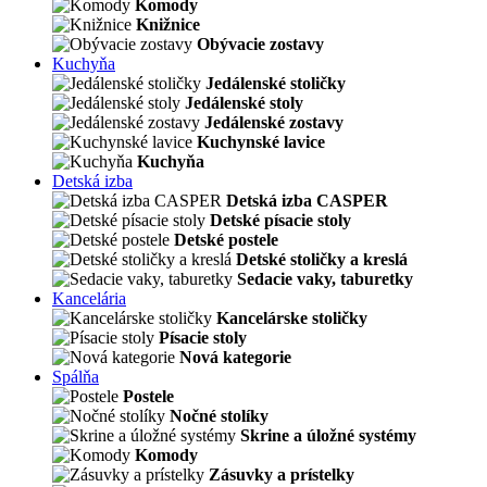
Komody
Knižnice
Obývacie zostavy
Kuchyňa
Jedálenské stoličky
Jedálenské stoly
Jedálenské zostavy
Kuchynské lavice
Kuchyňa
Detská izba
Detská izba CASPER
Detské písacie stoly
Detské postele
Detské stoličky a kreslá
Sedacie vaky, taburetky
Kancelária
Kancelárske stoličky
Písacie stoly
Nová kategorie
Spálňa
Postele
Nočné stolíky
Skrine a úložné systémy
Komody
Zásuvky a prístelky