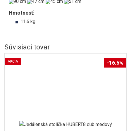
90 cm
47 cm
45 cm
51 cm
Hmotnosť:
11,6 kg
Súvisiaci tovar
AKCIA
-16.5%