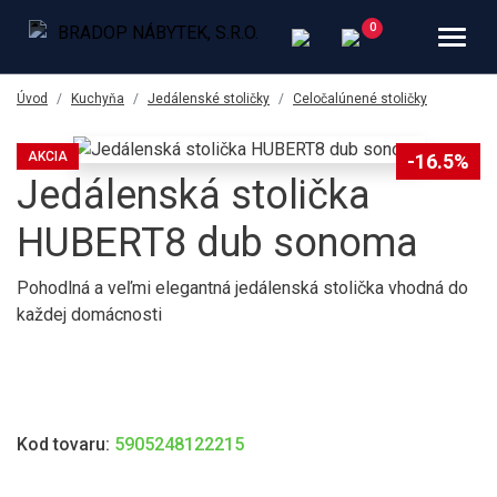
Úvod
Kuchyňa
Jedálenské stoličky
Celočalúnené stoličky
AKCIA
-16.5%
Jedálenská stolička
HUBERT8 dub sonoma
Pohodlná a veľmi elegantná jedálenská stolička vhodná do
každej domácnosti
Kod tovaru:
5905248122215