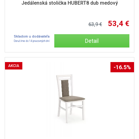
Jedálenská stolička HUBERT8 dub medový
53,4 €
63,9 €
Skladom u dodávateľa
Detail
Doručíme do 14 pracovných dní
AKCIA
-16.5%