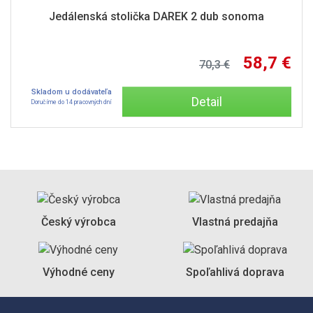
Jedálenská stolička DAREK 2 dub sonoma
58,7 €
70,3 €
Skladom u dodávateľa
Detail
Doručíme do 14 pracovných dní
Český výrobca
Vlastná predajňa
Výhodné ceny
Spoľahlivá doprava