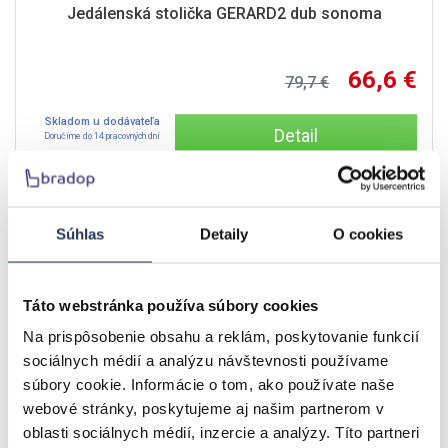
Jedálenská stolička GERARD2 dub sonoma
66,6 €
79,7 €
Skladom u dodávateľa
Detail
Doručíme do 14 pracovných dní
AKCIA
-16.5%
Súhlas
Detaily
O cookies
Táto webstránka používa súbory cookies
Na prispôsobenie obsahu a reklám, poskytovanie funkcií
sociálnych médií a analýzu návštevnosti používame
súbory cookie. Informácie o tom, ako používate naše
webové stránky, poskytujeme aj našim partnerom v
oblasti sociálnych médií, inzercie a analýzy. Títo partneri