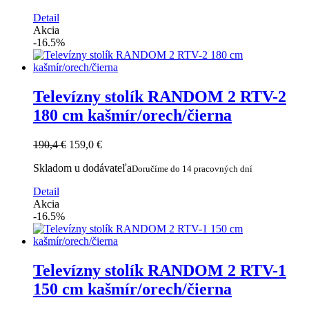
Detail
Akcia
-16.5%
Televízny stolík RANDOM 2 RTV-2
180 cm kašmír/orech/čierna
190,4 €
159,0 €
Skladom u dodávateľa
Doručíme do 14 pracovných dní
Detail
Akcia
-16.5%
Televízny stolík RANDOM 2 RTV-1
150 cm kašmír/orech/čierna