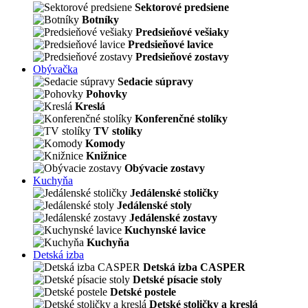
Sektorové predsiene
Botníky
Predsieňové vešiaky
Predsieňové lavice
Predsieňové zostavy
Obývačka
Sedacie súpravy
Pohovky
Kreslá
Konferenčné stolíky
TV stolíky
Komody
Knižnice
Obývacie zostavy
Kuchyňa
Jedálenské stoličky
Jedálenské stoly
Jedálenské zostavy
Kuchynské lavice
Kuchyňa
Detská izba
Detská izba CASPER
Detské písacie stoly
Detské postele
Detské stoličky a kreslá