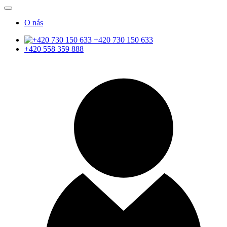
O nás
+420 730 150 633
+420 558 359 888