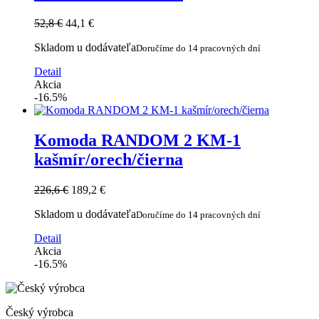
52,8 €
44,1 €
Skladom u dodávateľa
Doručíme do 14 pracovných dní
Detail
Akcia
-16.5%
Komoda RANDOM 2 KM-1
kašmír/orech/čierna
226,6 €
189,2 €
Skladom u dodávateľa
Doručíme do 14 pracovných dní
Detail
Akcia
-16.5%
Český výrobca