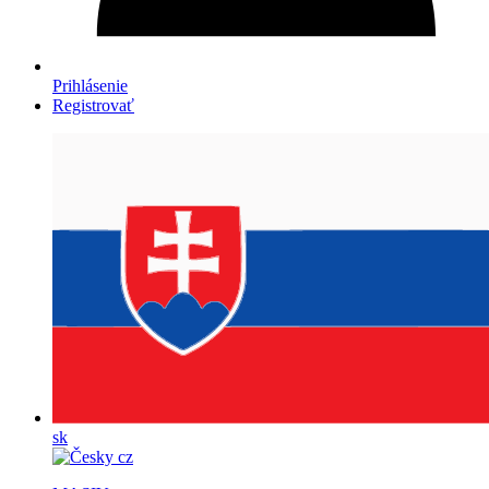
Prihlásenie
Registrovať
sk
cz