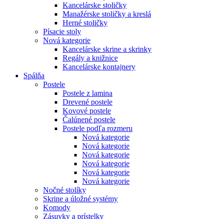
Kancelárske stoličky
Manažérske stoličky a kreslá
Herné stoličky
Písacie stoly
Nová kategorie
Kancelárske skrine a skrinky
Regály a knižnice
Kancelárske kontajnery
Spálňa
Postele
Postele z lamina
Drevené postele
Kovové postele
Čalúnené postele
Postele podľa rozmeru
Nová kategorie
Nová kategorie
Nová kategorie
Nová kategorie
Nová kategorie
Nová kategorie
Nočné stolíky
Skrine a úložné systémy
Komody
Zásuvky a prístelky