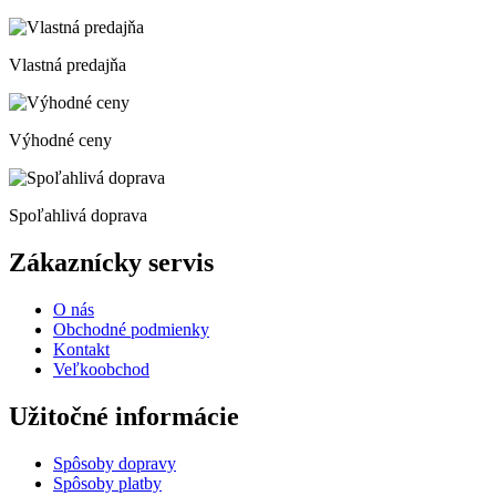
Vlastná predajňa
Výhodné ceny
Spoľahlivá doprava
Zákaznícky servis
O nás
Obchodné podmienky
Kontakt
Veľkoobchod
Užitočné informácie
Spôsoby dopravy
Spôsoby platby