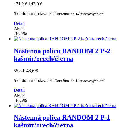
171,2 €
143,0 €
Skladom u dodávateľa
Doručíme do 14 pracovných dní
Detail
Akcia
-16.5%
Nástenná polica RANDOM 2 P-2
kašmír/orech/čierna
55,8 €
46,6 €
Skladom u dodávateľa
Doručíme do 14 pracovných dní
Detail
Akcia
-16.5%
Nástenná polica RANDOM 2 P-1
kašmír/orech/čierna