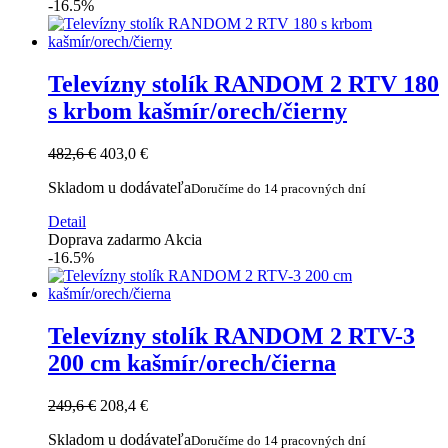
-16.5%
Televízny stolík RANDOM 2 RTV 180
s krbom kašmír/orech/čierny
482,6 €
403,0 €
Skladom u dodávateľa
Doručíme do 14 pracovných dní
Detail
Doprava zadarmo
Akcia
-16.5%
Televízny stolík RANDOM 2 RTV-3
200 cm kašmír/orech/čierna
249,6 €
208,4 €
Skladom u dodávateľa
Doručíme do 14 pracovných dní