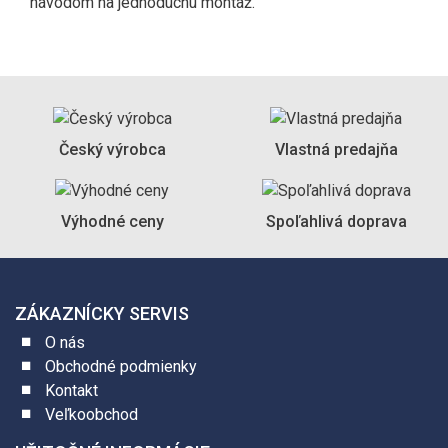
návodom na jednoduchú montáž.
Český výrobca
Vlastná predajňa
Výhodné ceny
Spoľahlivá doprava
ZÁKAZNÍCKY SERVIS
O nás
Obchodné podmienky
Kontakt
Veľkoobchod