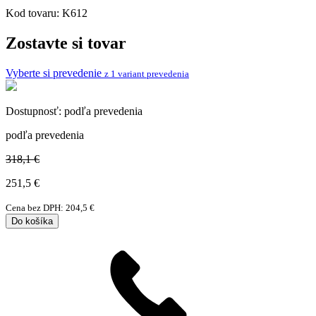
Kod tovaru:
K612
Zostavte si tovar
Vyberte si prevedenie
z 1 variant prevedenia
Dostupnosť:
podľa prevedenia
podľa prevedenia
318,1 €
251,5
€
Cena bez DPH:
204,5
€
Do košíka