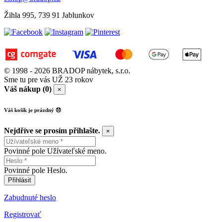
Žihla 995, 739 91 Jablunkov
© 1998 - 2026 BRADOP nábytek, s.r.o.
Sme tu pre vás UŽ 23 rokov
Váš nákup (0)
×
Váš košík je prázdný 😞
Nejdříve se prosím přihlašte.
×
Povinné pole Užívateľské meno.
Povinné pole Heslo.
Přihlásit
Zabudnuté heslo
Registrovať