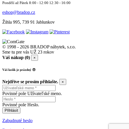
Pondělí až Pátek 8:00 - 12:00 12:30 - 16:00
eshop@bradop.cz
Žihla 995, 739 91 Jablunkov
© 1998 - 2026 BRADOP nábytek, s.r.o.
Sme tu pre vás UŽ 23 rokov
Váš nákup (0)
×
Váš košík je prázdný 😞
Nejdříve se prosím přihlašte.
×
Povinné pole Užívateľské meno.
Povinné pole Heslo.
Přihlásit
Zabudnuté heslo