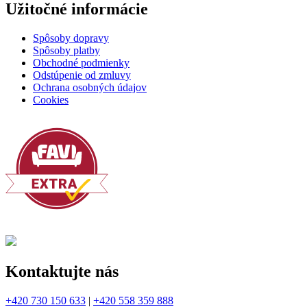
Užitočné informácie
Spôsoby dopravy
Spôsoby platby
Obchodné podmienky
Odstúpenie od zmluvy
Ochrana osobných údajov
Cookies
Kontaktujte nás
+420 730 150 633
|
+420 558 359 888