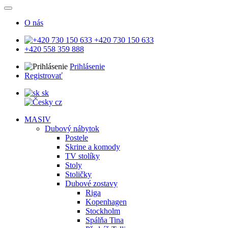
O nás
+420 730 150 633
+420 558 359 888
Prihlásenie
Registrovať
sk
cz
MASIV
Dubový nábytok
Postele
Skrine a komody
TV stolíky
Stoly
Stoličky
Dubové zostavy
Riga
Kopenhagen
Stockholm
Spálňa Tina