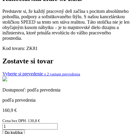
Predstavte si, že každý pracovný deň začína s pocitom absolútneho
pohodlia, podpory a sofistikovaného štýlu. S našou kancelárskou
stoličkou SPEED sa tento sen stáva realitou. Táto stolička nie je len
obyčajným kusom nábytku – je to majstrovské dielo dizajnu a
inžinierstva, ktoré prináša revolúciu do vášho pracovného
prostredia.
Kod tovaru:
ZK81
Zostavte si tovar
Vyberte si prevedenie
z 2 variant prevedenia
Dostupnosť:
podľa prevedenia
podľa prevedenia
160,9
€
Cena bez DPH:
130,8
€
Do košíka