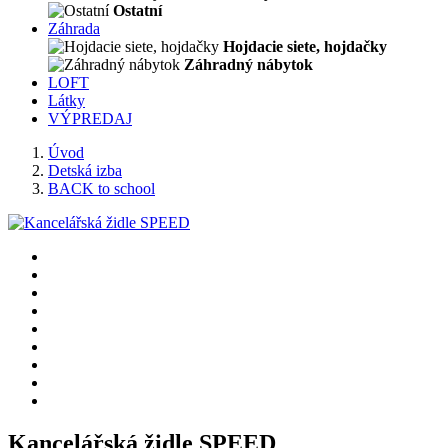
Ostatní
Záhrada
Hojdacie siete, hojdačky
Záhradný nábytok
LOFT
Látky
VÝPREDAJ
Úvod
Detská izba
BACK to school
Kancelářská židle SPEED