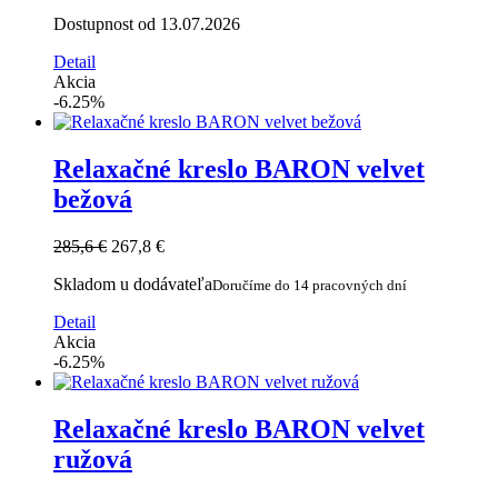
Dostupnost od 13.07.2026
Detail
Akcia
-6.25%
Relaxačné kreslo BARON velvet
bežová
285,6 €
267,8 €
Skladom u dodávateľa
Doručíme do 14 pracovných dní
Detail
Akcia
-6.25%
Relaxačné kreslo BARON velvet
ružová