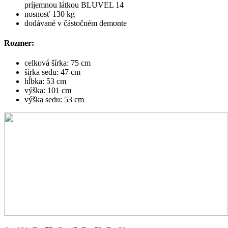
príjemnou látkou BLUVEL 14
nosnosť 130 kg
dodávané v částočném demonte
Rozmer:
celková šírka: 75 cm
šírka sedu: 47 cm
hĺbka: 53 cm
výška: 101 cm
výška sedu: 53 cm