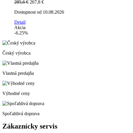
285,6 €
267,8 €
Dostupnost od 10.08.2026
Detail
Akcia
-6.25%
Český výrobca
Vlastná predajňa
Výhodné ceny
Spoľahlivá doprava
Zákaznícky servis