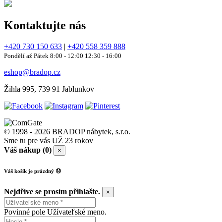
Kontaktujte nás
+420 730 150 633
|
+420 558 359 888
Pondělí až Pátek 8:00 - 12:00 12:30 - 16:00
eshop@bradop.cz
Žihla 995, 739 91 Jablunkov
© 1998 - 2026 BRADOP nábytek, s.r.o.
Sme tu pre vás UŽ 23 rokov
Váš nákup (0)
×
Váš košík je prázdný 😞
Nejdříve se prosím přihlašte.
×
Povinné pole Užívateľské meno.