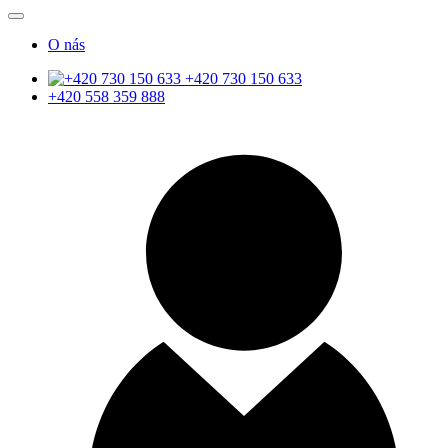
O nás
+420 730 150 633
+420 558 359 888