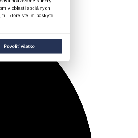
vnosti používame súbory
om v oblasti sociálnych
mi, ktoré ste im poskytli
Povoliť všetko