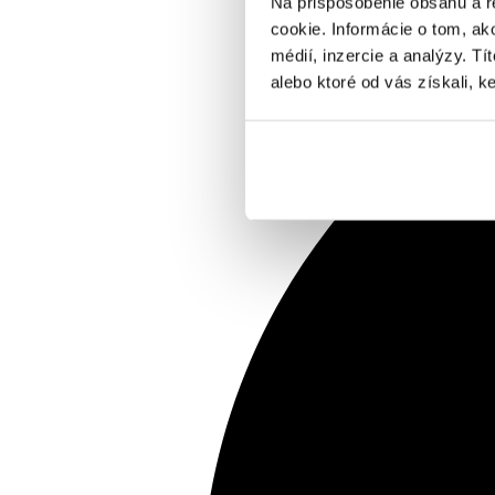
Na prispôsobenie obsahu a r
cookie. Informácie o tom, ak
médií, inzercie a analýzy. Tí
alebo ktoré od vás získali, ke