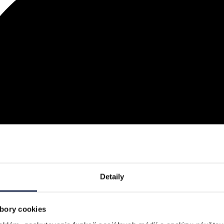
Detaily
bory cookies