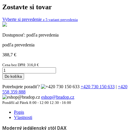
Zostavte si tovar
Vyberte si prevedenie
z 5 variant prevedenia
Dostupnosť:
podľa prevedenia
podľa prevedenia
388,7
€
Cena bez DPH:
316,0
€
Do košíka
Potrebujete poradiť?
+420 730 150 633
|
+420
558 359 888
eshop@bradop.cz
Pondělí až Pátek 8:00 - 12:00 12:30 - 16:00
Popis
Vlastnosti
Moderný jedálenský stôl DAX