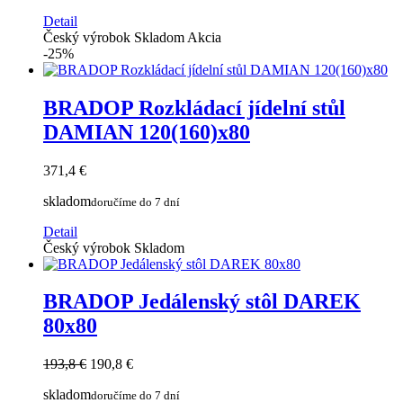
Detail
Český výrobok
Skladom
Akcia
-25%
BRADOP Rozkládací jídelní stůl
DAMIAN 120(160)x80
371,4 €
skladom
doručíme do 7 dní
Detail
Český výrobok
Skladom
BRADOP Jedálenský stôl DAREK
80x80
193,8 €
190,8 €
skladom
doručíme do 7 dní