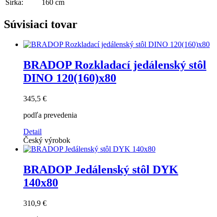
Šírka:
160 cm
Súvisiaci tovar
BRADOP Rozkladací jedálenský stôl
DINO 120(160)x80
345,5 €
podľa prevedenia
Detail
Český výrobok
BRADOP Jedálenský stôl DYK
140x80
310,9 €