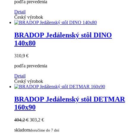
podľa prevedenia
Detail
Český výrobok
BRADOP Jedálenský stôl DINO
140x80
310,9 €
podľa prevedenia
Detail
Český výrobok
BRADOP Jedálenský stôl DETMAR
160x90
404,2 €
303,2 €
skladom
doručíme do 7 dní