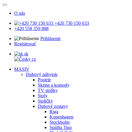
O nás
+420 730 150 633
+420 558 359 888
Prihlásenie
Registrovať
sk
cz
MASIV
Dubový nábytok
Postele
Skrine a komody
TV stolíky
Stoly
Stoličky
Dubové zostavy
Riga
Kopenhagen
Stockholm
Spálňa Tina