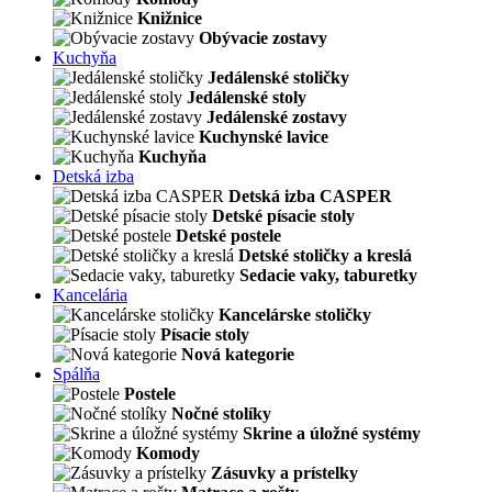
Knižnice
Obývacie zostavy
Kuchyňa
Jedálenské stoličky
Jedálenské stoly
Jedálenské zostavy
Kuchynské lavice
Kuchyňa
Detská izba
Detská izba CASPER
Detské písacie stoly
Detské postele
Detské stoličky a kreslá
Sedacie vaky, taburetky
Kancelária
Kancelárske stoličky
Písacie stoly
Nová kategorie
Spálňa
Postele
Nočné stolíky
Skrine a úložné systémy
Komody
Zásuvky a prístelky