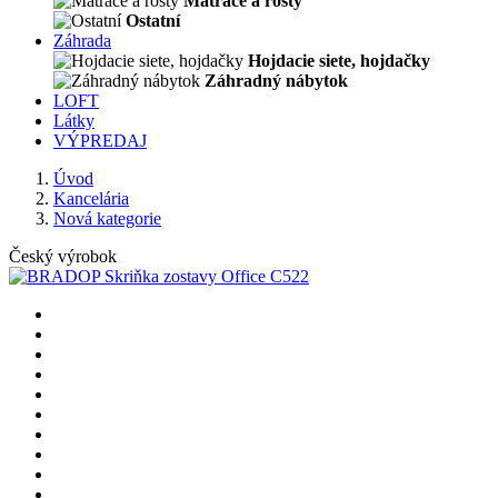
Matrace a rošty
Ostatní
Záhrada
Hojdacie siete, hojdačky
Záhradný nábytok
LOFT
Látky
VÝPREDAJ
Úvod
Kancelária
Nová kategorie
Český výrobok