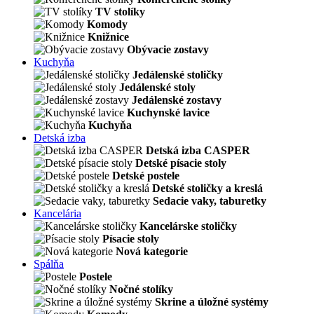
TV stolíky
Komody
Knižnice
Obývacie zostavy
Kuchyňa
Jedálenské stoličky
Jedálenské stoly
Jedálenské zostavy
Kuchynské lavice
Kuchyňa
Detská izba
Detská izba CASPER
Detské písacie stoly
Detské postele
Detské stoličky a kreslá
Sedacie vaky, taburetky
Kancelária
Kancelárske stoličky
Písacie stoly
Nová kategorie
Spálňa
Postele
Nočné stolíky
Skrine a úložné systémy