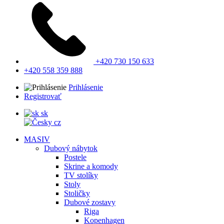
+420 730 150 633
+420 558 359 888
Prihlásenie
Registrovať
sk
cz
MASIV
Dubový nábytok
Postele
Skrine a komody
TV stolíky
Stoly
Stoličky
Dubové zostavy
Riga
Kopenhagen