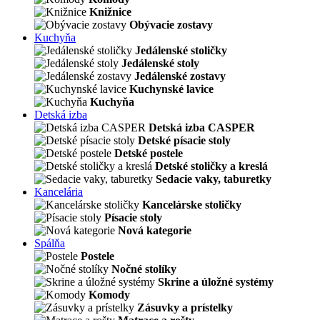
Knižnice
Obývacie zostavy
Kuchyňa
Jedálenské stoličky
Jedálenské stoly
Jedálenské zostavy
Kuchynské lavice
Kuchyňa
Detská izba
Detská izba CASPER
Detské písacie stoly
Detské postele
Detské stoličky a kreslá
Sedacie vaky, taburetky
Kancelária
Kancelárske stoličky
Písacie stoly
Nová kategorie
Spálňa
Postele
Nočné stolíky
Skrine a úložné systémy
Komody
Zásuvky a prístelky